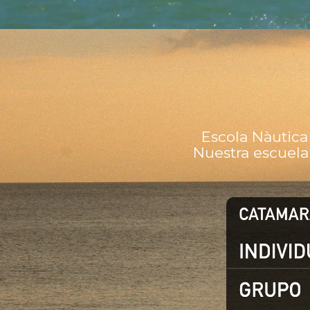
Escola Nàutica 
Nuestra escuela 