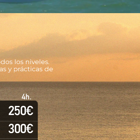
dos los niveles.
as y prácticas de