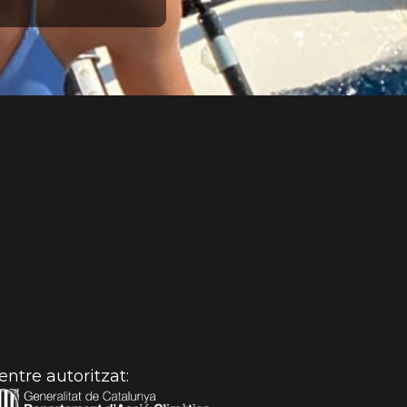
nio hasta
entre autoritzat: