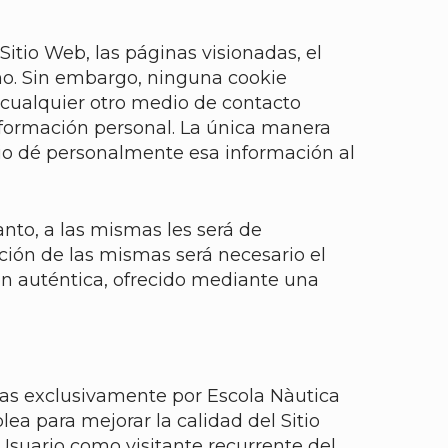
Sitio Web, las páginas visionadas, el
smo. Sin embargo, ninguna cookie
cualquier otro medio de contacto
nformación personal. La única manera
rio dé personalmente esa información al
nto, a las mismas les será de
zación de las mismas será necesario el
ón auténtica, ofrecido mediante una
das exclusivamente por Escola Nàutica
ea para mejorar la calidad del Sitio
Usuario como visitante recurrente del