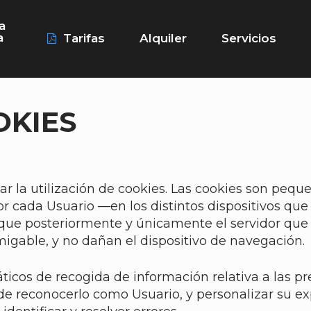
a
a
Tarifas
Alquiler
Servicios
OKIES
ar la utilización de cookies. Las cookies son peq
r cada Usuario —en los distintos dispositivos qu
 que posteriormente y únicamente el servidor que
migable, y no dañan el dispositivo de navegación.
icos de recogida de información relativa a las pr
n de reconocerlo como Usuario, y personalizar su ex