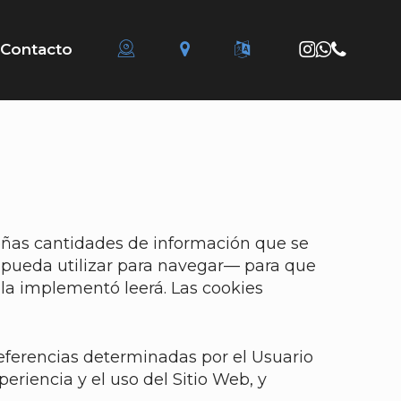
instagram
whatsapp
phone
Contacto
ueñas cantidades de información que se
e pueda utilizar para navegar— para que
 la implementó leerá. Las cookies
eferencias determinadas por el Usuario
periencia y el uso del Sitio Web, y