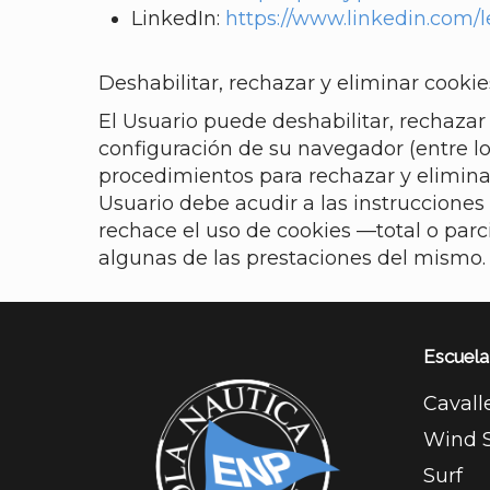
LinkedIn:
https://www.linkedin.com/l
Deshabilitar, rechazar y eliminar cookie
El Usuario puede deshabilitar, rechazar
configuración de su navegador (entre los
procedimientos para rechazar y eliminar
Usuario debe acudir a las instrucciones 
rechace el uso de cookies —total o parc
algunas de las prestaciones del mismo.
Escuela
Cavall
Wind S
Surf