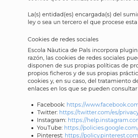
La(s) entidad(es) encargada(s) del sumi
ley o sea un tercero el que procese est
Cookies de redes sociales
Escola Nàutica de Pals incorpora plugin
razón, las cookies de redes sociales pu
disponen de sus propias políticas de pr
propios ficheros y de sus propias práct
cookies y, en su caso, del tratamiento 
enlaces en los que se pueden consultar 
Facebook:
https://www.facebook.com/
Twitter:
https://twitter.com/es/privac
Instagram:
https://help.instagram.
YouTube:
https://policies.google.co
Pinterest:
https://policy.pinterest.co