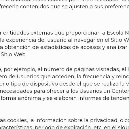
frecerle contenidos que se ajusten a sus preferenc
r entidades externas que proporcionan a Escola Nàu
a experiencia del usuario al navegar en el Sitio We
la obtención de estadísticas de accesos y analizar
 Sitio Web.
, por ejemplo, al número de páginas visitadas, el i
ro de Usuarios que acceden, la frecuencia y reinci
r o tipo de dispositivo desde el que se realiza la v
 necesidades para ofrecer a los Usuarios un Conten
e forma anónima y se elaboran informes de tendenci
 cookies, la información sobre la privacidad, o co
racterísticas, periodo de expiración, etc. en el sigu