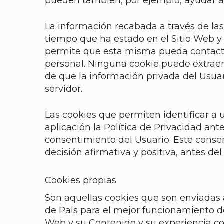
pueden también, por ejemplo, ayudar a id
La información recabada a través de las 
tiempo que ha estado en el Sitio Web y 
permite que esta misma pueda contacta
personal. Ninguna cookie puede extraer
de que la información privada del Usua
servidor.
Las cookies que permiten identificar a 
aplicación la Política de Privacidad ant
consentimiento del Usuario. Este conse
decisión afirmativa y positiva, antes de
Cookies propias
Son aquellas cookies que son enviadas 
de Pals para el mejor funcionamiento de
Web y su Contenido y su experiencia co