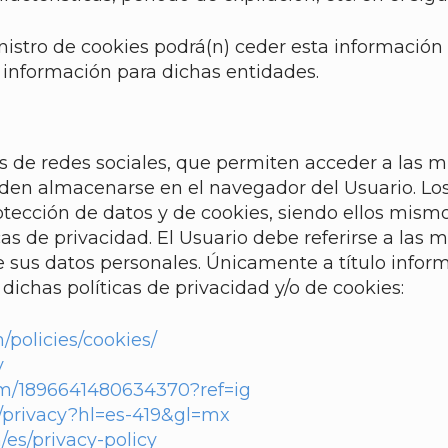
nistro de cookies podrá(n) ceder esta información a
a información para dichas entidades.
s de redes sociales, que permiten acceder a las mi
eden almacenarse en el navegador del Usuario. Los 
otección de datos y de cookies, siendo ellos mism
icas de privacidad. El Usuario debe referirse a las
de sus datos personales. Únicamente a título inform
dichas políticas de privacidad y/o de cookies:
policies/cookies/
y
com/1896641480634370?ref=ig
m/privacy?hl=es-419&gl=mx
m/es/privacy-policy