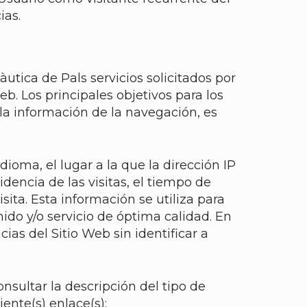
ias.
tica de Pals servicios solicitados por
b. Los principales objetivos para los
 la información de la navegación, es
dioma, el lugar a la que la dirección IP
dencia de las visitas, el tiempo de
isita. Esta información se utiliza para
ido y/o servicio de óptima calidad. En
as del Sitio Web sin identificar a
nsultar la descripción del tipo de
iente(s) enlace(s):